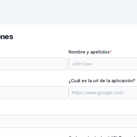
ones
Nombre y apellidos
*
¿Cuál es la url de la aplicación?